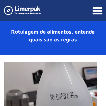
Rotulagem de alimentos, entenda
quais são as regras