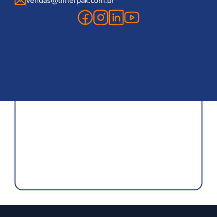
vendas@limerpak.com.br