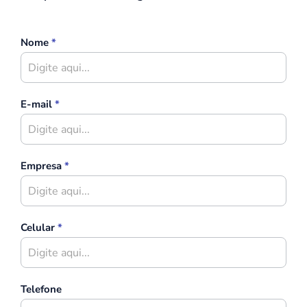
Contato
Nome
*
E-mail
*
Empresa
*
Celular
*
Telefone