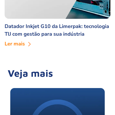
Datador Inkjet G10 da Limerpak: tecnologia
TIJ com gestão para sua indústria
Ler mais
Veja mais