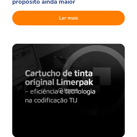
propósito ainda maior
Ler mais