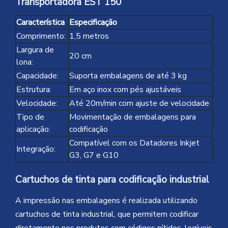
Transportadora EST 150
Característica
Especificação
Comprimento:
1,5 metros
Largura de
20 cm
lona:
Capacidade:
Suporta embalagens de até 3 kg
Estrutura:
Em aço inox com pés ajustáveis
Velocidade:
Até 20m/min com ajuste de velocidade
Tipo de
Movimentação de embalagens para
aplicação:
codificação
Compatível com os Datadores Inkjet
Integração:
G3, G7 e G10
Cartuchos de tinta para codificação industrial
A impressão nas embalagens é realizada utilizando
cartuchos de tinta industrial, que permitem codificar