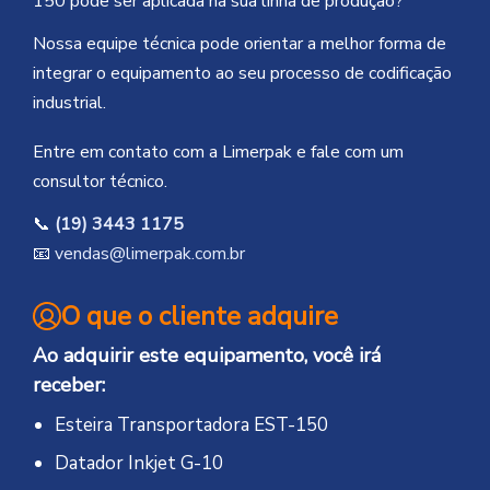
150 pode ser aplicada na sua linha de produção?
Nossa equipe técnica pode orientar a melhor forma de
integrar o equipamento ao seu processo de codificação
industrial.
Entre em contato com a Limerpak e fale com um
consultor técnico.
📞
(19) 3443 1175
📧
vendas@limerpak.com.br
O que o cliente adquire
Ao adquirir este equipamento, você irá
receber:
Esteira Transportadora EST-150
Datador Inkjet G-10