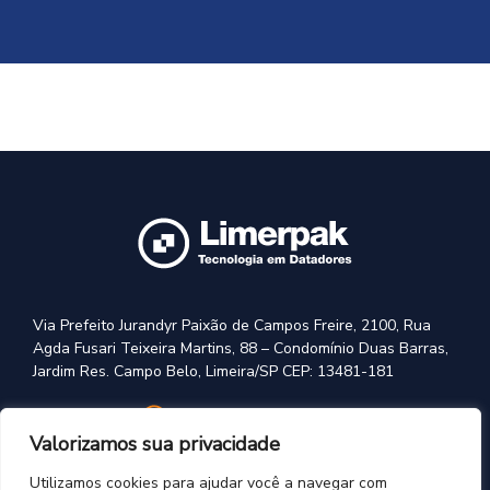
Via Prefeito Jurandyr Paixão de Campos Freire, 2100, Rua
Agda Fusari Teixeira Martins, 88 – Condomínio Duas Barras,
Jardim Res. Campo Belo, Limeira/SP CEP: 13481-181
+55 (19) 3443-1175
Valorizamos sua privacidade
vendas@limerpak.com.br
Utilizamos cookies para ajudar você a navegar com