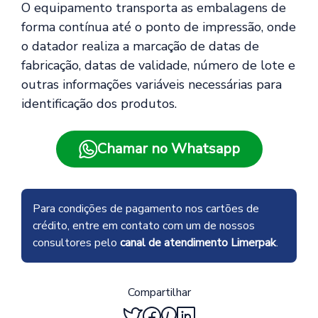
O equipamento transporta as embalagens de
forma contínua até o ponto de impressão, onde
o datador realiza a marcação de datas de
fabricação, datas de validade, número de lote e
outras informações variáveis necessárias para
identificação dos produtos.
Chamar no Whatsapp
Para condições de pagamento nos cartões de
crédito, entre em contato com um de nossos
consultores pelo
canal de atendimento Limerpak
.
Compartilhar