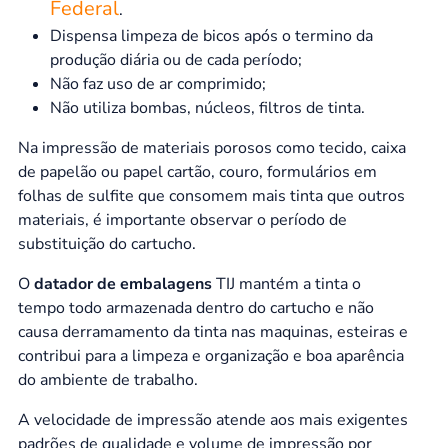
Federal
.
Dispensa limpeza de bicos após o termino da
produção diária ou de cada período;
Não faz uso de ar comprimido;
Não utiliza bombas, núcleos, filtros de tinta.
Na impressão de materiais porosos como tecido, caixa
de papelão ou papel cartão, couro, formulários em
folhas de sulfite que consomem mais tinta que outros
materiais, é importante observar o período de
substituição do cartucho.
O
datador de embalagens
TIJ mantém a tinta o
tempo todo armazenada dentro do cartucho e não
causa derramamento da tinta nas maquinas, esteiras e
contribui para a limpeza e organização e boa aparência
do ambiente de trabalho.
A velocidade de impressão atende aos mais exigentes
padrões de qualidade e volume de impressão por