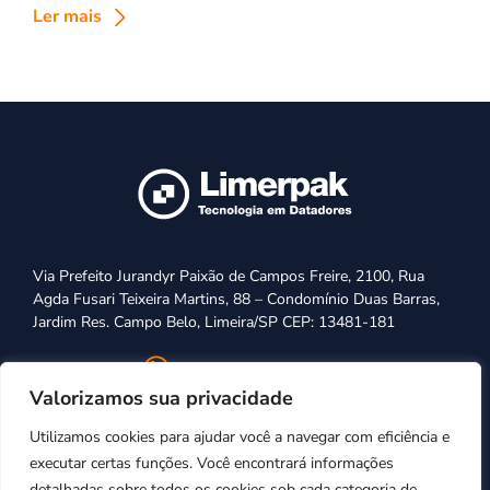
Ler mais
Via Prefeito Jurandyr Paixão de Campos Freire, 2100, Rua
Agda Fusari Teixeira Martins, 88 – Condomínio Duas Barras,
Jardim Res. Campo Belo, Limeira/SP CEP: 13481-181
+55 (19) 3443-1175
Valorizamos sua privacidade
vendas@limerpak.com.br
Utilizamos cookies para ajudar você a navegar com eficiência e
executar certas funções. Você encontrará informações
detalhadas sobre todos os cookies sob cada categoria de