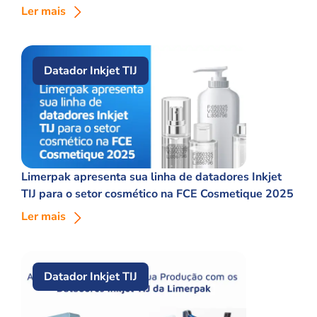
Ler mais
Datador Inkjet TIJ
Limerpak apresenta sua linha de datadores Inkjet
TIJ para o setor cosmético na FCE Cosmetique 2025
Ler mais
Datador Inkjet TIJ